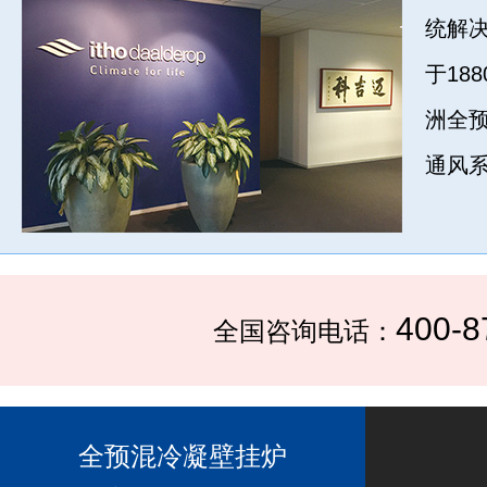
统解决方
于18
洲全
通风系
400-8
全国咨询电话：
全预混冷凝壁挂炉