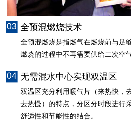
03
全预混燃烧技术
全预混燃烧是指燃气在燃烧前与足
燃烧的过程中不再需要供给二次空
04
无需混水中心实现双温区
双温区充分利用暖气片（来热快，
去热慢）的特点，分区分时段进行
舒适性和节能性的结合。