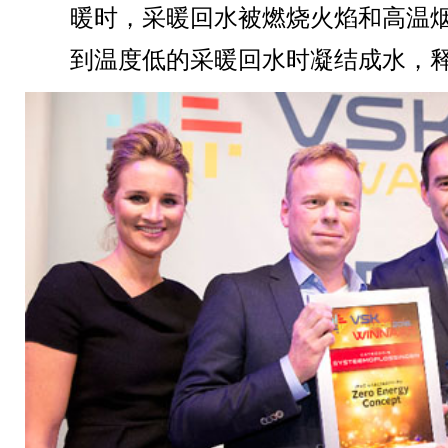
暖时，采暖回水被燃烧火焰和高温
到温度低的采暖回水时凝结成水，