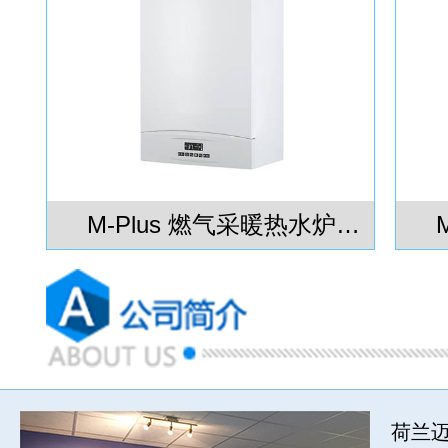
M-Plus 燃气采暖热水炉
28kW
荷兰